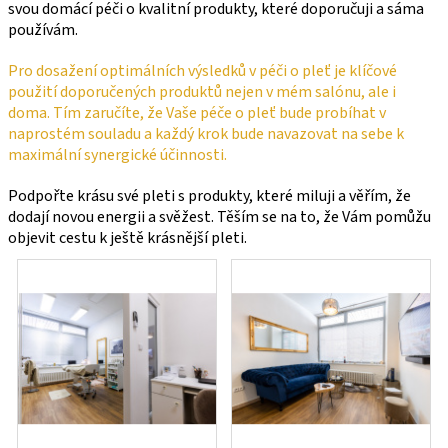
svou domácí péči o kvalitní produkty, které doporučuji a sáma 
používám.
Pro dosažení optimálních výsledků v péči o pleť je klíčové 
použití doporučených produktů nejen v mém salónu, ale i 
doma. Tím zaručíte, že Vaše péče o pleť bude probíhat v 
naprostém souladu a každý krok bude navazovat na sebe k 
maximální synergické účinnosti.
Podpořte krásu své pleti s produkty, které miluji a věřím, že 
dodají novou energii a svěžest. Těším se na to, že Vám pomůžu 
objevit cestu k ještě krásnější pleti.