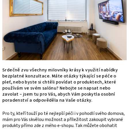
Srdečně zvu všechny milovníky krásy k využití nabídky
bezplatné konzultace. Máte otázky týkající se péče o
pleť, nebo byste si chtěli povídat o produktech, které
používám ve svém salónu? Nebojte se napsat nebo
zavolat – jsem tu pro Vás, abych Vám poskytla osobní
poradenství a odpověděla na Vaše otázky.
Pro ty, kteří touží po té nejlepší péči i v pohodlí svého domova, 
mám pro Vás skvělou možnost a příležitost zakoupit vybrané 
produkty přímo zde z mého e-shopu. Tak můžete obohatit 