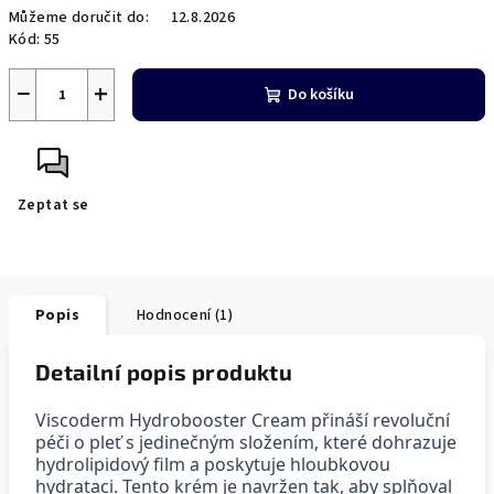
Můžeme doručit do:
12.8.2026
Kód:
55
−
+
Do košíku
Zeptat se
Popis
Hodnocení (1)
Detailní popis produktu
Viscoderm Hydrobooster Cream přináší revoluční 
péči o pleť s jedinečným složením, které dohrazuje 
hydrolipidový film a poskytuje hloubkovou 
hydrataci. Tento krém je navržen tak, aby splňoval 